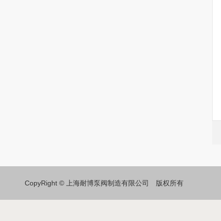
CopyRight © 上海耐博泵阀制造有限公司 版权所有