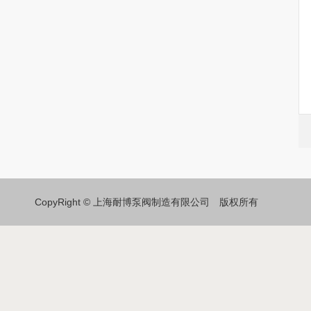
CopyRight © 上海耐博泵阀制造有限公司 版权所有