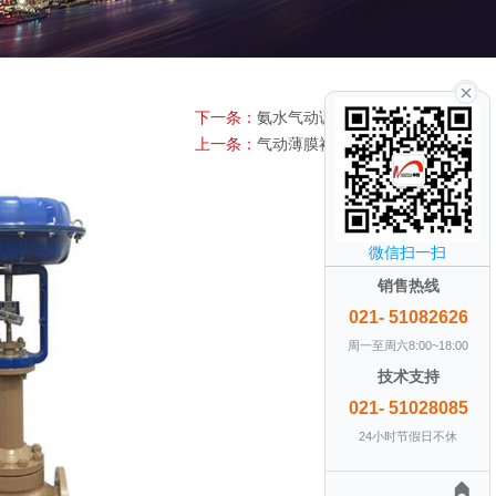
下一条：
氨水气动调节阀
上一条：
气动薄膜衬氟调节阀
微信扫一扫
销售热线
021- 51082626
周一至周六8:00~18:00
技术支持
021- 51028085
24小时节假日不休