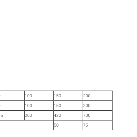
0
100
150
200
0
100
150
200
25
200
420
700
50
75