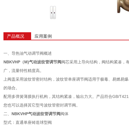
产品概况
应用案例
一、导热油气动调节阀概述
NBKVHP（M)
气动波纹管调节阀
阀芯采用上导向结构，阀结构紧凑，
广，流量特性精度高。
上阀盖采用波纹管密封结构，波纹管单座调节阀适用于极毒、易燃易爆
的场合。
配用多弹簧薄膜执行机构，其结构紧凑，输出力大。产品符合GB/T421
您也可以选择其它型号波纹管密封调节阀。
二、
NBKVHP
气动波纹管调节阀
阀体
型式：直通单座铸造球型阀