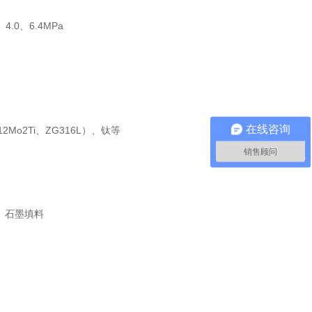
、4.0、6.4MPa
在线咨询
12Mo2Ti、ZG316L）、钛等
销售顾问
、石墨填料