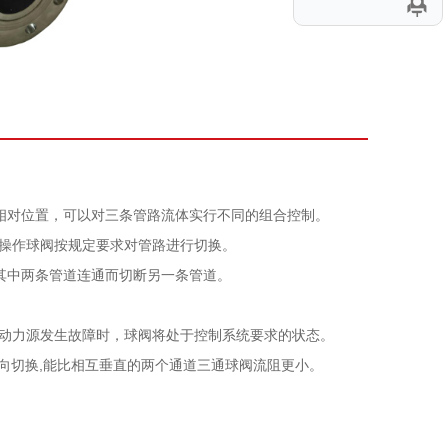
相对位置，可以对三条管路流体实行不同的组合控制。
操作球阀按规定要求对管路进行切换。
其中两条管道连通而切断另一条管道。
动力源发生故障时，球阀将处于控制系统要求的状态。
质流向切换,能比相互垂直的两个通道三通球阀流阻更小。