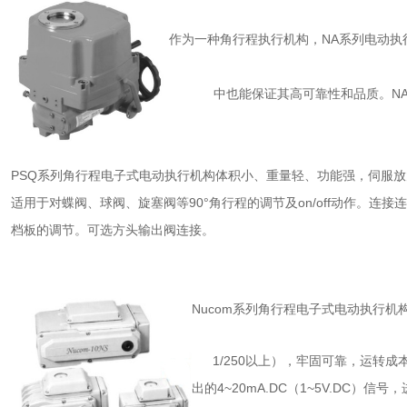
作为一种角行程执行机构，NA系列电动执
中也能保证其高可靠性和品质。NA
PSQ系列角行程电子式电动执行机构体积小、重量轻、功能强，伺服
适用于对蝶阀、球阀、旋塞阀等90°角行程的调节及on/off动作。连接
档板的调节。可选方头输出阀连接。
Nucom系列角行程电子式电动执行
1/250以上），牢固可靠，运转
出的4~20mA.DC（1~5V.DC）信