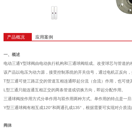
产品概况
应用案例
一、概述
电动三通Y型球阀由电动执行机构和三通球阀组成。改变球芯与管道的
该产品以电压为动力源，接受控制系统的开关信号，通过电机正反向，
T型三通可使三路正交的管道互相连通即起分流（合流）作用，也可使
L型三通只能连通互相正交的两条管道或切换方向，即起分配作用。
三通球阀按作用方式分单作用与双作用两种方式。单作用的特点是一旦
Y型三通球阀有相互成120°和两通孔成135°，根据需要可实现对介
阀体