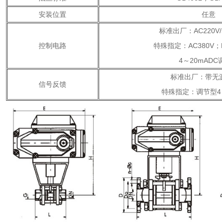
安装位置
任意
标准出厂：AC220V/
控制电路
特殊指定：AC380V；
4～20mAD
标准出厂：带无
信号反馈
特殊指定：调节型4～