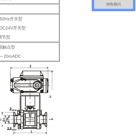
销售顾问
50Hz开关型
DC24V开关型
C调节型
源触点型
20mADC