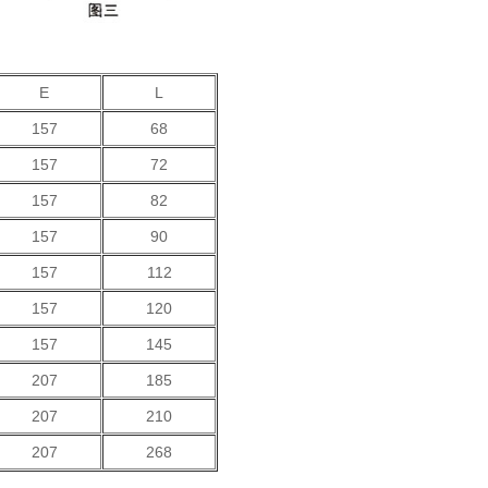
E
L
157
68
157
72
157
82
157
90
157
112
157
120
157
145
207
185
207
210
207
268