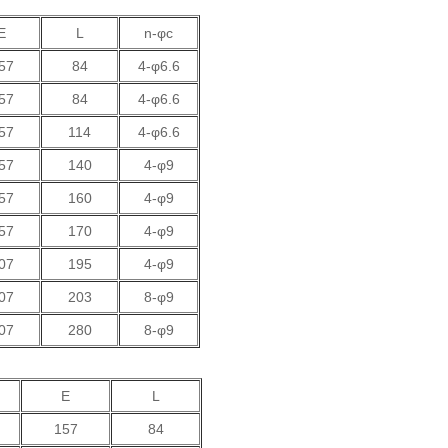
E
L
n-φc
57
84
4-φ6.6
57
84
4-φ6.6
57
114
4-φ6.6
57
140
4-φ9
57
160
4-φ9
57
170
4-φ9
07
195
4-φ9
07
203
8-φ9
07
280
8-φ9
E
L
157
84