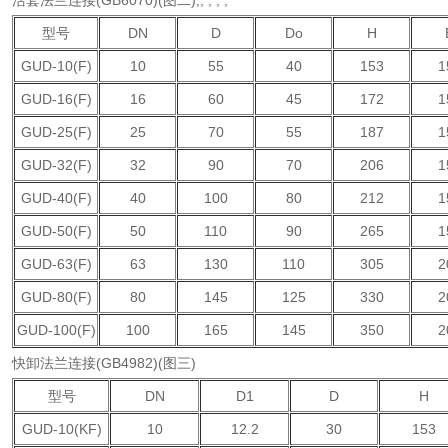
活套法兰连接(GB6070)(图二),, , , ,
型号
DN
D
Do
H
GUD-10(F)
10
55
40
153
1
GUD-16(F)
16
60
45
172
1
GUD-25(F)
25
70
55
187
1
GUD-32(F)
32
90
70
206
1
GUD-40(F)
40
100
80
212
1
GUD-50(F)
50
110
90
265
1
GUD-63(F)
63
130
110
305
2
GUD-80(F)
80
145
125
330
2
GUD-100(F)
100
165
145
350
2
快卸法兰连接(GB4982)(图三)
型号
DN
D1
D
H
GUD-10(KF)
10
12.2
30
153