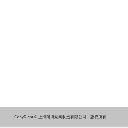
CopyRight © 上海耐博泵阀制造有限公司 版权所有