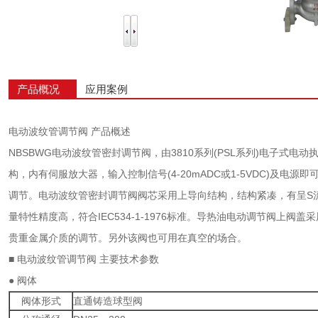
产品概况
应用案例
电动波纹管调节阀 产品概述
NBSBWG电动波纹管密封调节阀，由3810系列(PSL系列)电子式
构，内有伺服放大器，输入控制信号(4-20mADC或1-5VDC)及
调节。电动波纹管密封调节阀阀芯采用上导向结构，结构紧凑，有呈S
量特性精度高，符合IEC534-1-1976标准。导热油电动调节阀上
贵重金属介质的调节。另外该阀也可用在真空的场合。
■ 电动波纹管调节阀 主要技术参数
● 阀体
阀体形式
直通铸造球型阀