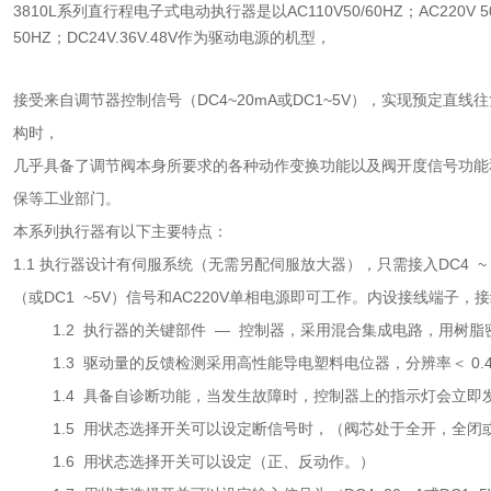
3810L系列直行程电子式电动执行器是以AC110V50/60HZ；AC220V 50/6
50HZ；DC24V.36V.48V作为驱动电源的机型，
接受来自调节器控制信号（DC4~20mA或DC1~5V），实现预定
构时，
几乎具备了调节阀本身所要求的各种动作变换功能以及阀开度信号功能
保等工业部门。
本系列执行器有以下主要特点：
1.1 执行器设计有伺服系统（无需另配伺服放大器），只需接入DC4 ~ 
（或DC1 ~5V）信号和AC220V单相电源即可工作。内设接线端子，
1.2 执行器的关键部件 — 控制器，采用混合集成电路，用树脂
1.3 驱动量的反馈检测采用高性能导电塑料电位器，分辨率＜ 0.
1.4 具备自诊断功能，当发生故障时，控制器上的指示灯会立即
1.5 用状态选择开关可以设定断信号时，（阀芯处于全开，全闭
1.6 用状态选择开关可以设定（正、反动作。）