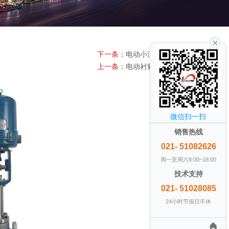
下一条：
电动小流量调节阀
上一条：
电动衬氟调节阀
微信扫一扫
销售热线
021- 51082626
周一至周六8:00~18:00
技术支持
021- 51028085
24小时节假日不休