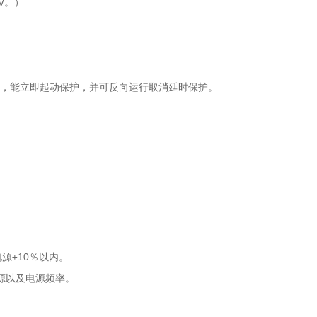
V。）
，能立即起动保护，并可反向运行取消延时保护。
±10％以内。
源以及电源频率。