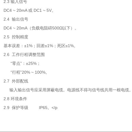
2.3 输入信号
DC4 ~ 20mA 或 DC1 ~ 5V。
2.4 输出信号
DC4 ~ 20mA（负载电阻碍500Ω以下）。
2.5 控制精度
基本误差：±1%；回差≤1%；死区≤1%。
2.6 工作行程调整范围
“零点”：±25%；
“行程”20% ~ 100%。
2.7 外部配线
输入输出信号应采用屏蔽电缆。电源线不得与信号线共用一根电缆
2.8 环境条件
2.9 保护等级 IP65。</p