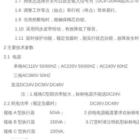
1.7 用状态选择开关可以设定输入信号为（DC4~20mA或DC1~5
1.8 调整工作零点（始点）和行程（终点）简单易行。
1.9 当突然断电时，能确保阀芯自锁。
1.10 采用同步皮带转动，有效降低了噪音。
1.11 延时保护功能，额定负载时，能实行状态自锁，故障发生时
2 主要技术参数
2.1 电源
单相AC110V 50/60HZ；AC220V 50/60HZ；AC240V 60HZ
三相AC380V 50HZ
直流DC24V.DC36V.DC48V
注：1.规格C型因功率较大，标称电源不能选DC24V.
2.2 耗电功率（额定负载时） DC36V.DC48V
规格 A 型执行器 50VA； 2.供电电源幅度要求在标称电源
规格 B 型执行器 150VA； 3.订货时请注明机型标称电
规格 C 型执行器 220VA。