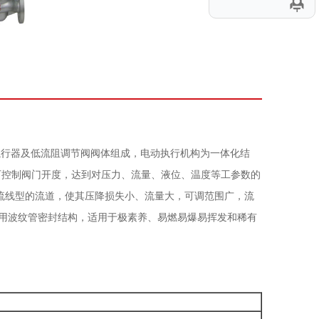
电动执行器及低流阻调节阀阀体组成，电动执行机构为一体化结
电源即可控制阀门开度，达到对压力、流量、液位、温度等工参数的
流线型的流道，使其压降损失小、流量大，可调范围广，流
阀盖采用波纹管密封结构，适用于极素养、易燃易爆易挥发和稀有