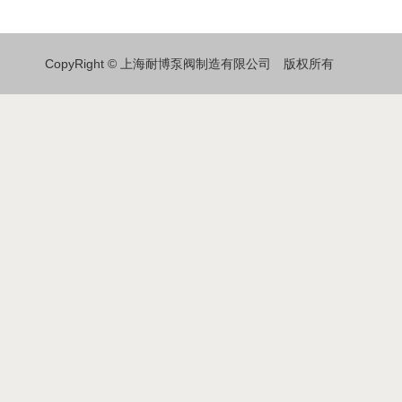
CopyRight © 上海耐博泵阀制造有限公司 版权所有