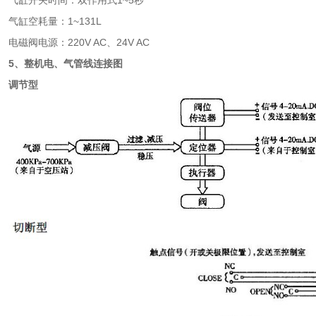
气缸开关时间：双作用式1~5秒
气缸空耗量：1~131L
电磁阀电源：220V AC、24V AC
5、整机电、气管线连接图
调节型