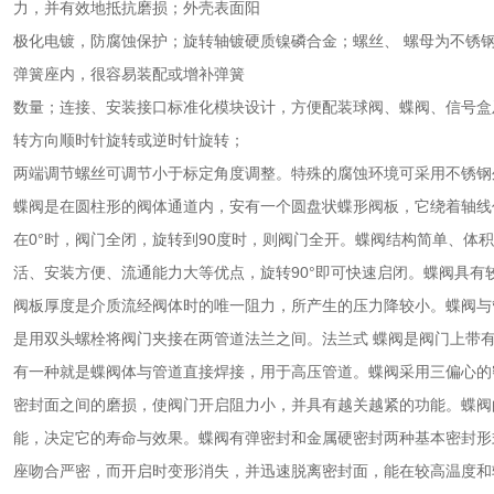
力，并有效地抵抗磨损；外壳表面阳
极化电镀，防腐蚀保护；旋转轴镀硬质镍磷合金；螺丝、 螺母为不锈
弹簧座内，很容易装配或增补弹簧
数量；连接、安装接口标准化模块设计，方便配装球阀、蝶阀、信号盒
转方向顺时针旋转或逆时针旋转；
两端调节螺丝可调节小于标定角度调整。特殊的腐蚀环境可采用不锈钢
蝶阀是在圆柱形的阀体通道内，安有一个圆盘状蝶形阀板，它绕着轴线作0
在0°时，阀门全闭，旋转到90度时，则阀门全开。蝶阀结构简单、体
活、安装方便、流通能力大等优点，旋转90°即可快速启闭。蝶阀具
阀板厚度是介质流经阀体时的唯一阻力，所产生的压力降较小。蝶阀与
是用双头螺栓将阀门夹接在两管道法兰之间。法兰式 蝶阀是阀门上带
有一种就是蝶阀体与管道直接焊接，用于高压管道。蝶阀采用三偏心的
密封面之间的磨损，使阀门开启阻力小，并具有越关越紧的功能。蝶阀
能，决定它的寿命与效果。蝶阀有弹密封和金属硬密封两种基本密封形
座吻合严密，而开启时变形消失，并迅速脱离密封面，能在较高温度和