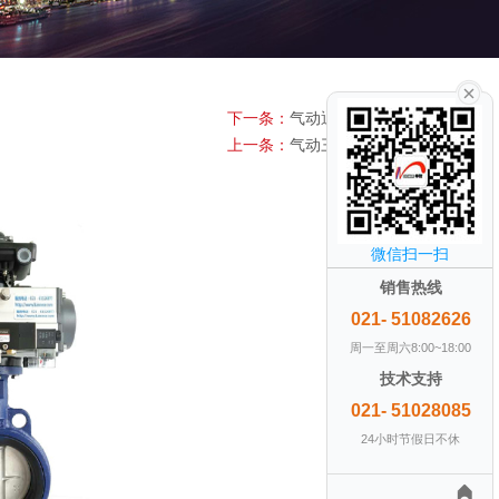
下一条：
气动通风蝶阀
上一条：
气动三偏心蝶阀
微信扫一扫
销售热线
021- 51082626
周一至周六8:00~18:00
技术支持
021- 51028085
24小时节假日不休