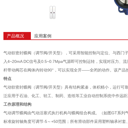
产品概况
应用案例
气动软密封蝶阀（调节阀/开关型），可采用智能控制与定位、与西门
入4~20mA DC信号及0.5~0.7Mpa气源即可控制运转，实现对
杆带动阀芯在阀体内转动90°，可以实现全开——全闭的动作。该产品
特点
气动软密封蝶阀（调节阀/开关型）具有结构紧凑，体积精小，运行可
泛应用于石油、化工、轻工、制药、造纸等工业自动控制系统中作远距
工作原理和结构
气动调节蝶阀由气动活塞式执行机构与蝶阀组合构成。（如图GT系列气
标准旋转轴角度可调节-5～+50范围；所有滑动部件采用塑料轴承衬