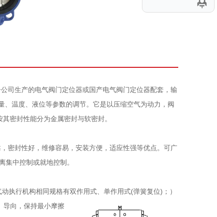
子公司生产的电气阀门定位器或国产电气阀门定位器配套，输
压力、流量、温度、液位等参数的调节。它是以压缩空气为动力，阀
按其密封性能分为金属密封与软密封。
靠，密封性好，维修容易，安装方便，适应性强等优点。可广
离集中控制或就地控制。
动执行机构相同规格有双作用式、单作用式(弹簧复位)；）
套、导向，保持最小摩擦