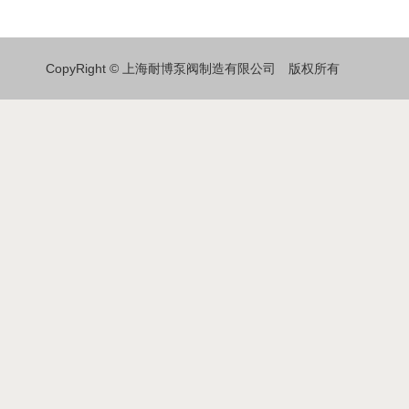
CopyRight © 上海耐博泵阀制造有限公司 版权所有