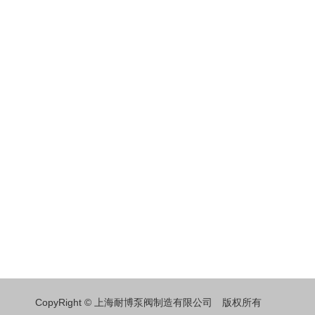
CopyRight © 上海耐博泵阀制造有限公司 版权所有