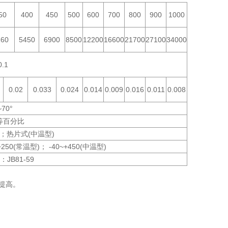
50
400
450
500
600
700
800
900
1000
160
5450
6900
8500
12200
16600
21700
27100
34000
0.1
0.02
0.033
0.024
0.014
0.009
0.016
0.011
0.008
~70°
等百分比
；热片式(中温型)
250(常温型)； -40~+450(中温型)
JB81-59
会提高。