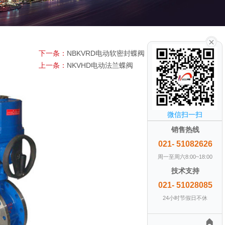
下一条：
NBKVRD电动软密封蝶阀（防爆型）
上一条：
NKVHD电动法兰蝶阀
微信扫一扫
销售热线
021- 51082626
周一至周六8:00~18:00
技术支持
021- 51028085
24小时节假日不休