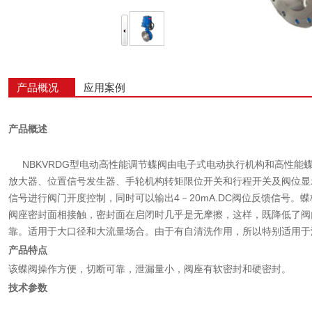
产品概况
应用案例
产品概述
NBKVRDG型电动高性能调节蝶阀由电子式电动执行机构和高性能蝶阀组
放大器、位置信号发生器、手轮机构转矩限位开关和行程开关及阀位显示
信号进行阀门开度控制，同时可以输出4－20mA.DC阀位反馈信号
阀座密封面相接触，密封面在启闭时几乎是无摩擦，这样，既降低了阀
靠。适用于大口径和大流量场合。由于有自清洗作用，所以特别适用于
产品特点
该蝶阀操作方便，切断可靠，泄漏量小，阀座有软密封和硬密封。
技术参数