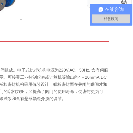
在线咨询
销售顾问
成。电子式执行机构电源为220V.AC、50Hz, 含有伺服
。可接受工业控制仪表或计算机等输出的4－20mmA.DC
。蝶板和密封机构采用偏芯设计，蝶板密封面在关闭的瞬间才和
门的启闭力矩，又提高了阀门的使用寿命，使密封更为可
浓浊浆和含有悬浮颗粒介质的调节。