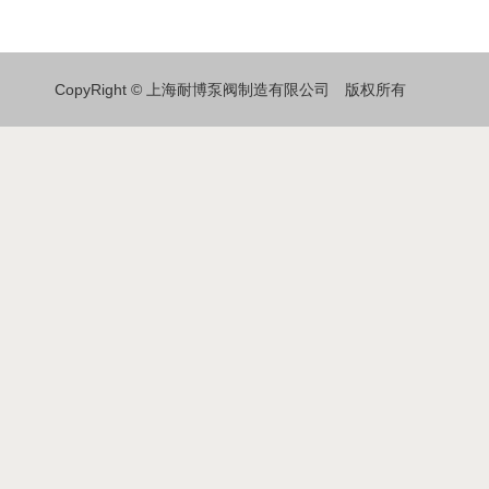
CopyRight © 上海耐博泵阀制造有限公司 版权所有