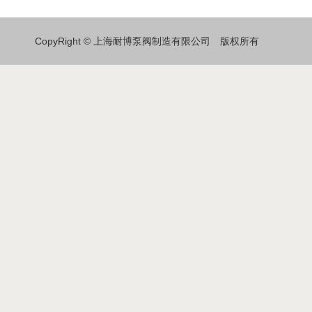
CopyRight © 上海耐博泵阀制造有限公司 版权所有